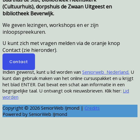
(Cultuurhuis),
dorpshuis de Zwaan Uitgeest en
bibliotheek Beverwijk.
We geven lezingen, workshops en er zijn
inloopspreekuren.
U kunt zich met vragen melden via de oranje knop
Contact (zie hieronder).
Contact
Indien gewenst, kunt u lid worden van
Seniorweb Nederland.
U
kunt dan gebruik maken van het online cursuspakket en u krijgt
het blad ENTER. Dat bevat een schat aan informatie in een
begrijpelijke taal. U ontvangt ook nieuwsbrieven. Klik hier:
Lid
worden
Copyright © 2026
SeniorWeb IJmond
|
Credits
Powered by
SeniorWeb IJmond