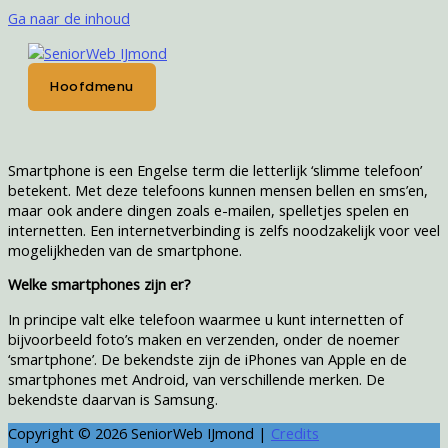
Ga naar de inhoud
Hoofdmenu
Smartphone is een Engelse term die letterlijk ‘slimme telefoon’
betekent. Met deze telefoons kunnen mensen bellen en sms’en,
maar ook andere dingen zoals e-mailen, spelletjes spelen en
internetten. Een internetverbinding is zelfs noodzakelijk voor veel
mogelijkheden van de smartphone.
Welke smartphones zijn er?
In principe valt elke telefoon waarmee u kunt internetten of
bijvoorbeeld foto’s maken en verzenden, onder de noemer
‘smartphone’. De bekendste zijn de iPhones van Apple en de
smartphones met Android, van verschillende merken. De
bekendste daarvan is Samsung.
Copyright © 2026
SeniorWeb IJmond
|
Credits