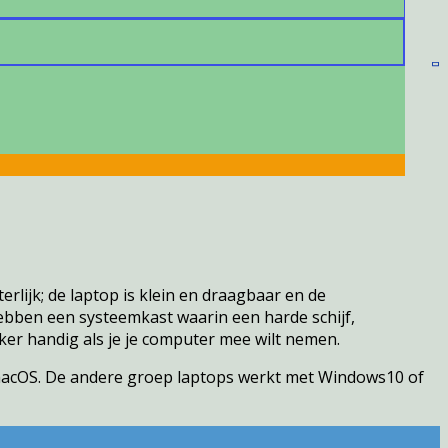
erlijk; de laptop is klein en draagbaar en de
bben een systeemkast waarin een harde schijf,
eker handig als je je computer mee wilt nemen.
, macOS. De andere groep laptops werkt met Windows10 of