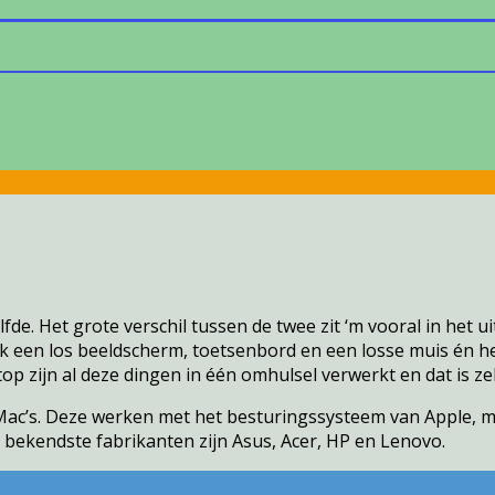
. Het grote verschil tussen de twee zit ‘m vooral in het uit
een los beeldscherm, toetsenbord en een losse muis én he
top zijn al deze dingen in één omhulsel verwerkt en dat is z
de Mac’s. Deze werken met het besturingssysteem van Apple
e bekendste fabrikanten zijn Asus, Acer, HP en Lenovo.