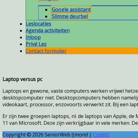
Google assistant
Slimme deurbel
Leslocaties
Agenda activiteiten
Inloop
Privé Les
Contact formulier
Laptop versus pc
Laptops en gewone, vaste computers werken vrijwel hetzelfde
desktopcomputer niet. Desktopcomputers hebben namelijk 
videokaart, processor, enzovoorts verwerkt zit. Bij een lap
Er zijn twee groepen laptops, nl. de laptops van Apple, 
11 van Microsoft. Deze zijn verkrijgbaar in vele merken. D
Copyright © 2026
SeniorWeb IJmond
|
Credits