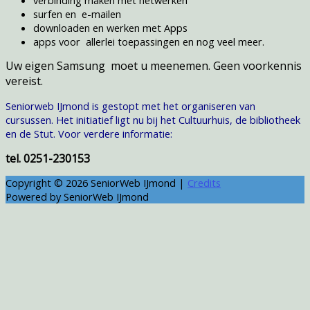
surfen en e-mailen
downloaden en werken met Apps
apps voor allerlei toepassingen en nog veel meer.
Uw eigen Samsung moet u meenemen. Geen voorkennis
vereist.
Seniorweb IJmond is gestopt met het organiseren van
cursussen. Het initiatief ligt nu bij het Cultuurhuis, de bibliotheek
en de Stut. Voor verdere informatie:
tel. 0251-230153
Copyright © 2026
SeniorWeb IJmond
|
Credits
Powered by
SeniorWeb IJmond